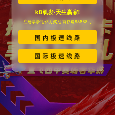
k8凯发·天生赢家!
注册享豪礼·亿万奖池·首存送88888元